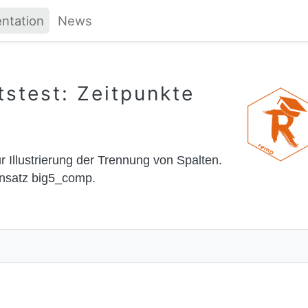
ntation
News
tstest: Zeitpunkte
 Illustrierung der Trennung von Spalten.
ensatz big5_comp.