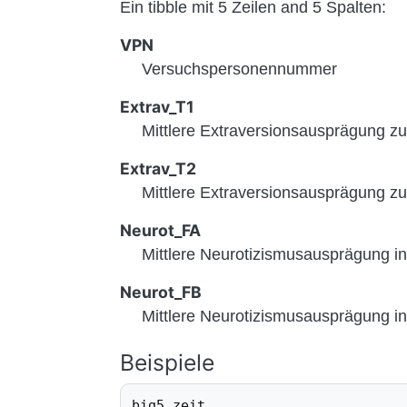
Ein tibble mit 5 Zeilen and 5 Spalten:
VPN
Versuchspersonennummer
Extrav_T1
Mittlere Extraversionsausprägung zu
Extrav_T2
Mittlere Extraversionsausprägung zu
Neurot_FA
Mittlere Neurotizismusausprägung i
Neurot_FB
Mittlere Neurotizismusausprägung i
Beispiele
big5_zeit